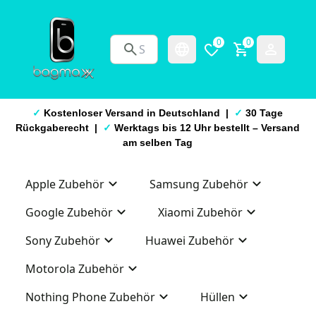
0
0
✓
Kostenloser Versand in Deutschland |
✓
30 Tage
Rückgaberecht |
✓
Werktags bis 12 Uhr bestellt – Versand
am selben Tag
Apple Zubehör
Samsung Zubehör
Google Zubehör
Xiaomi Zubehör
Sony Zubehör
Huawei Zubehör
Motorola Zubehör
Nothing Phone Zubehör
Hüllen