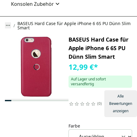
Konsolen Zubehör
BASEUS Hard Case für Apple iPhone 6 6S PU Dünn Slim
Smart
BASEUS Hard Case für
Apple iPhone 6 6S PU
Dünn Slim Smart
12,99 €
*
Auf Lager und sofort
versandfertig
Alle
0
Bewertungen
anzeigen
Farbe