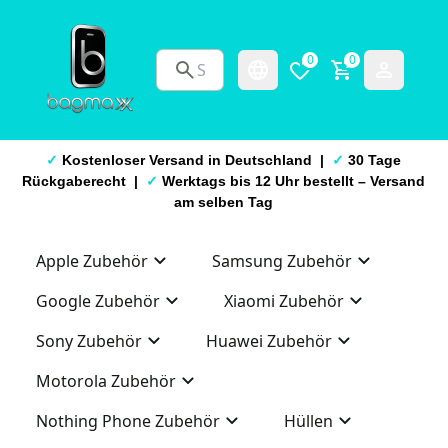
0
0
✓
Kostenloser Versand in Deutschland |
✓
30 Tage
Rückgaberecht |
✓
Werktags bis 12 Uhr bestellt – Versand
am selben Tag
Apple Zubehör
Samsung Zubehör
Google Zubehör
Xiaomi Zubehör
Sony Zubehör
Huawei Zubehör
Motorola Zubehör
Nothing Phone Zubehör
Hüllen