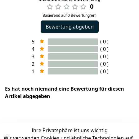
0
Basierend auf 0 Bewertung(en)
Bewertung abgeben
5
( 0 )
4
( 0 )
3
( 0 )
2
( 0 )
1
( 0 )
Es hat noch niemand eine Bewertung für diesen
Artikel abgegeben
EU-Verantwortliche Person - klicken Sie für Details
Ihre Privatsphäre ist uns wichtig
Wir verwenden Cookies und ähnliche Technologien auf