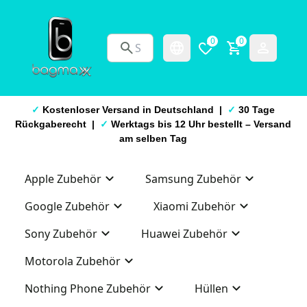
0
0
✓
Kostenloser Versand in Deutschland |
✓
30 Tage
Rückgaberecht |
✓
Werktags bis 12 Uhr bestellt – Versand
am selben Tag
Apple Zubehör
Samsung Zubehör
Google Zubehör
Xiaomi Zubehör
Sony Zubehör
Huawei Zubehör
Motorola Zubehör
Nothing Phone Zubehör
Hüllen