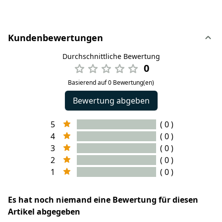
Kundenbewertungen
Durchschnittliche Bewertung
0
Basierend auf 0 Bewertung(en)
Bewertung abgeben
5
( 0 )
4
( 0 )
3
( 0 )
2
( 0 )
1
( 0 )
Es hat noch niemand eine Bewertung für diesen
Artikel abgegeben