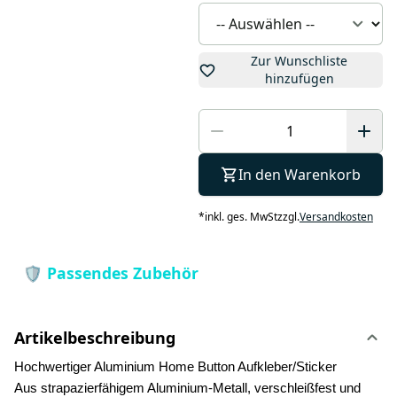
Zur Wunschliste
hinzufügen
In den Warenkorb
*
inkl. ges. MwSt
zzgl.
Versandkosten
Artikelbeschreibung
Hochwertiger Aluminium Home Button Aufkleber/Sticker
Aus strapazierfähigem Aluminium-Metall, verschleißfest und