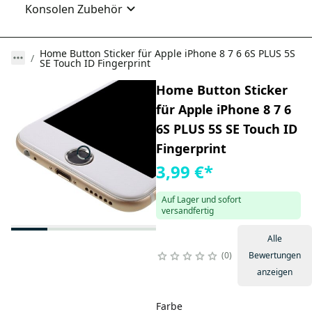
Konsolen Zubehör
Home Button Sticker für Apple iPhone 8 7 6 6S PLUS 5S
SE Touch ID Fingerprint
Home Button Sticker
für Apple iPhone 8 7 6
6S PLUS 5S SE Touch ID
Fingerprint
3,99 €
*
Auf Lager und sofort
versandfertig
Alle
0
Bewertungen
anzeigen
Farbe