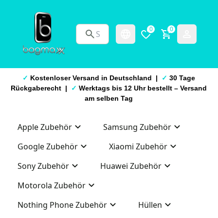
0
0
✓
Kostenloser Versand in Deutschland |
✓
30 Tage
Rückgaberecht |
✓
Werktags bis 12 Uhr bestellt – Versand
am selben Tag
Apple Zubehör
Samsung Zubehör
Google Zubehör
Xiaomi Zubehör
Sony Zubehör
Huawei Zubehör
Motorola Zubehör
Nothing Phone Zubehör
Hüllen