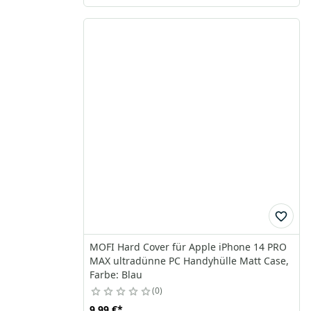
MOFI Hard Cover für Apple iPhone 14 PRO
MAX ultradünne PC Handyhülle Matt Case,
Farbe: Blau
0
9,99 €
*