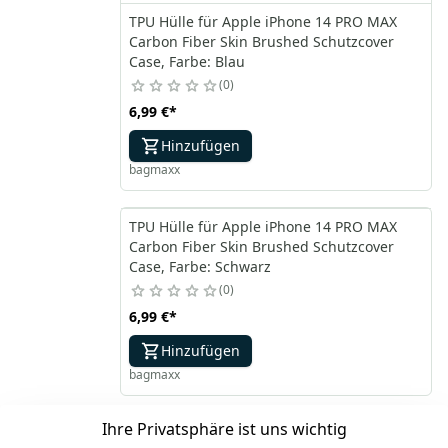
TPU Hülle für Apple iPhone 14 PRO MAX
Carbon Fiber Skin Brushed Schutzcover
Case, Farbe: Blau
0
6,99 €
*
Hinzufügen
bagmaxx
TPU Hülle für Apple iPhone 14 PRO MAX
Carbon Fiber Skin Brushed Schutzcover
Case, Farbe: Schwarz
0
6,99 €
*
Hinzufügen
bagmaxx
Ihre Privatsphäre ist uns wichtig
*
inkl. ges. MwSt
zzgl.
Versandkosten