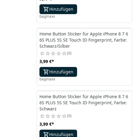
Hinzufügen
bagmaxx
Home Button Sticker für Apple iPhone 8 7 6
6S PLUS 5S SE Touch ID Fingerprint, Farbe:
Schwarz/Silber
0
3,99 €
*
Hinzufügen
bagmaxx
Home Button Sticker für Apple iPhone 8 7 6
6S PLUS 5S SE Touch ID Fingerprint, Farbe:
Schwarz
0
3,99 €
*
Hinzufügen