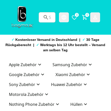
0
0
✓
Kostenloser Versand in Deutschland |
✓
30 Tage
Rückgaberecht |
✓
Werktags bis 12 Uhr bestellt – Versand
am selben Tag
Apple Zubehör
Samsung Zubehör
Google Zubehör
Xiaomi Zubehör
Sony Zubehör
Huawei Zubehör
Motorola Zubehör
Nothing Phone Zubehör
Hüllen