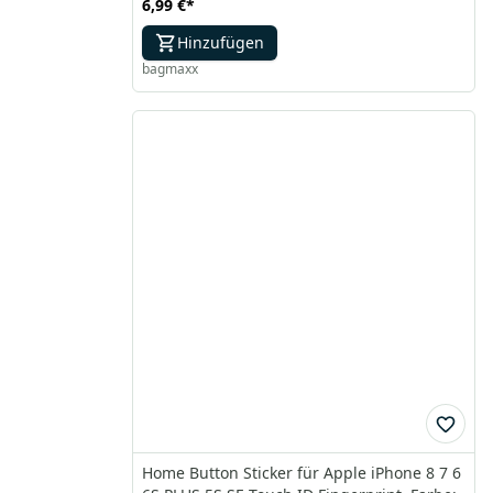
6,99 €
*
Hinzufügen
bagmaxx
Home Button Sticker für Apple iPhone 8 7 6