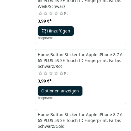
6S PLUS 5S SE Touch ID Fingerprint, Farbe:
Weiß/Schwarz
0
3,99 €
*
Hinzufügen
bagmaxx
Home Button Sticker für Apple iPhone 8 7 6
6S PLUS 5S SE Touch ID Fingerprint, Farbe:
Schwarz/Rot
0
3,99 €
*
Optionen anzeigen
bagmaxx
Home Button Sticker für Apple iPhone 8 7 6
6S PLUS 5S SE Touch ID Fingerprint, Farbe:
Schwarz/Gold