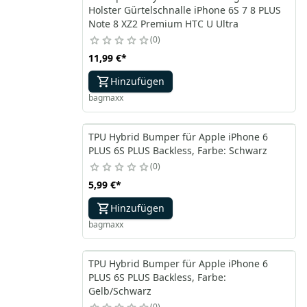
Holster Gürtelschnalle iPhone 6S 7 8 PLUS
Note 8 XZ2 Premium HTC U Ultra
0
11,99 €
*
Hinzufügen
bagmaxx
TPU Hybrid Bumper für Apple iPhone 6
PLUS 6S PLUS Backless, Farbe: Schwarz
0
5,99 €
*
Hinzufügen
bagmaxx
TPU Hybrid Bumper für Apple iPhone 6
PLUS 6S PLUS Backless, Farbe:
Gelb/Schwarz
0