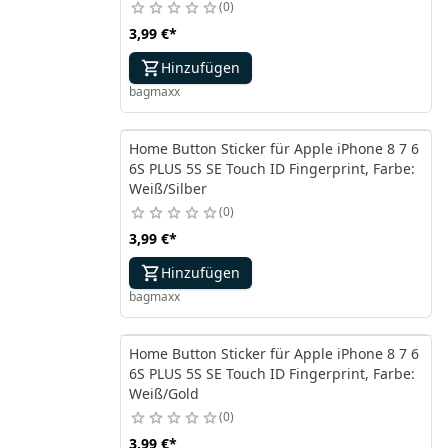
0
3,99 €
*
Hinzufügen
bagmaxx
Home Button Sticker für Apple iPhone 8 7 6
6S PLUS 5S SE Touch ID Fingerprint, Farbe:
Weiß/Silber
0
3,99 €
*
Hinzufügen
bagmaxx
Home Button Sticker für Apple iPhone 8 7 6
6S PLUS 5S SE Touch ID Fingerprint, Farbe:
Weiß/Gold
0
3,99 €
*