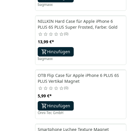
bagmaxx
NILLKIN Hard Case für Apple iPhone 6
PLUS 6S PLUS Super Frosted, Farbe: Gold
0
13,99 €
*
Hinzufügen
bagmaxx
OTB Flip Case für Apple iPhone 6 PLUS 6S
PLUS Vertikal Magnet
0
5,99 €
*
Hinzufügen
Onni-Tec GmbH
Smartphone Lychee Texture Magnet