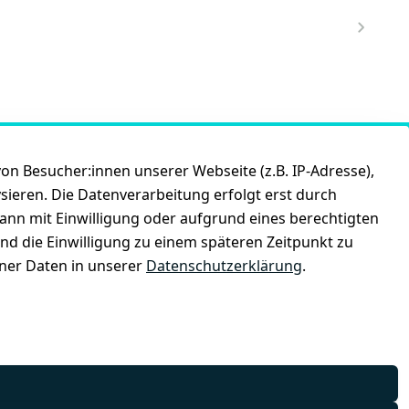
n Besucher:innen unserer Webseite (z.B. IP-Adresse),
ysieren. Die Datenverarbeitung erfolgt erst durch
kann mit Einwilligung oder aufgrund eines berechtigten
und die Einwilligung zu einem späteren Zeitpunkt zu
er Daten in unserer
Datenschutzerklärung
.