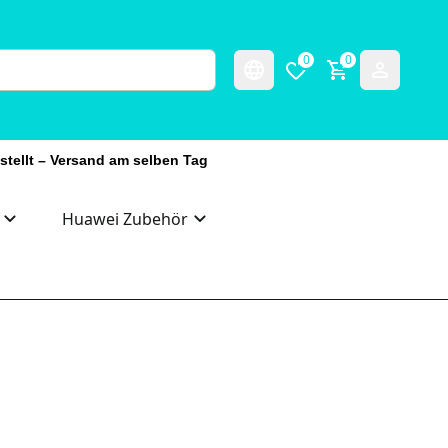
0
0
stellt – Versand am selben Tag
Huawei Zubehör