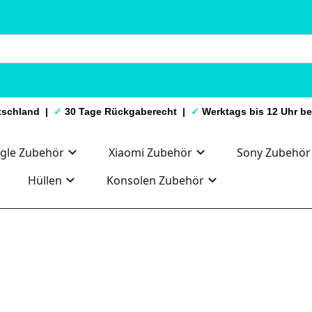
utschland |
✓
30 Tage Rückgaberecht |
✓
Werktags bis 12 Uhr be
gle Zubehör
Xiaomi Zubehör
Sony Zubehör
Hüllen
Konsolen Zubehör