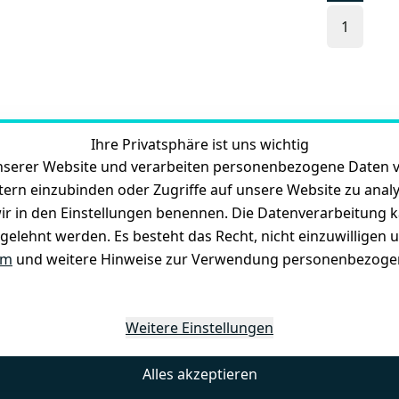
1
Ihre Privatsphäre ist uns wichtig
serer Website und verarbeiten personenbezogene Daten vo
Zahlung und Versand
etern einzubinden oder Zugriffe auf unsere Website zu anal
e wir in den Einstellungen benennen. Die Datenverarbeitung 
gelehnt werden. Es besteht das Recht, nicht einzuwilligen 
lar
um
und weitere Hinweise zur Verwendung personenbezogen
Weitere Einstellungen
Alles akzeptieren