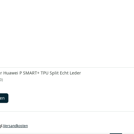
ür Huawei P SMART+ TPU Split Echt Leder
0
gen
l.
Versandkosten