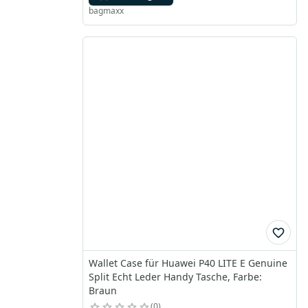
bagmaxx
Wallet Case für Huawei P40 LITE E Genuine
Split Echt Leder Handy Tasche, Farbe:
Braun
0