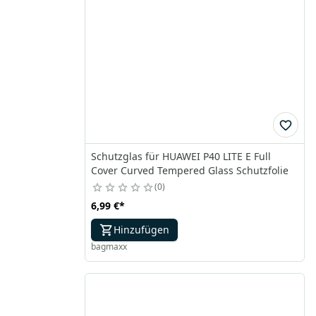
Schutzglas für HUAWEI P40 LITE E Full
Cover Curved Tempered Glass Schutzfolie
0
6,99 €
*
Hinzufügen
bagmaxx