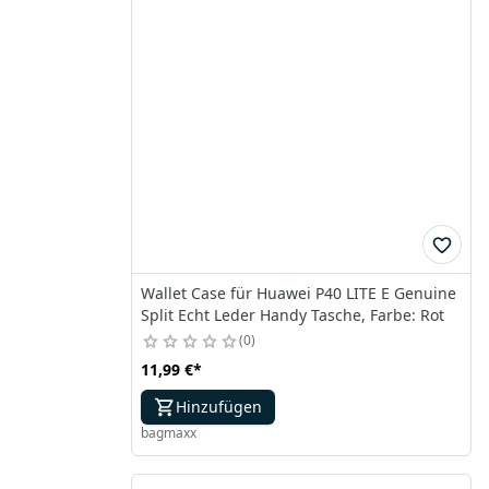
Wallet Case für Huawei P40 LITE E Genuine
Split Echt Leder Handy Tasche, Farbe: Rot
0
11,99 €
*
Hinzufügen
bagmaxx