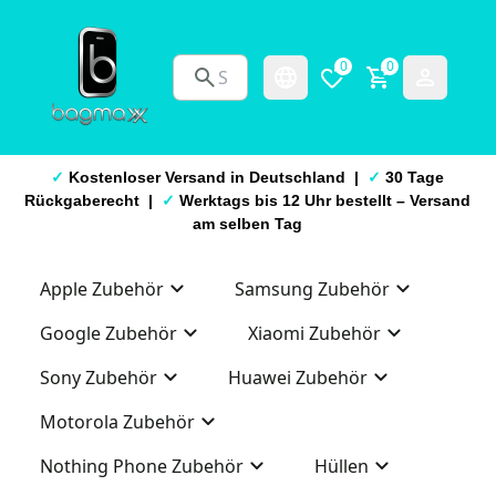
0
0
✓
Kostenloser Versand in Deutschland |
✓
30 Tage
Rückgaberecht |
✓
Werktags bis 12 Uhr bestellt – Versand
am selben Tag
Apple Zubehör
Samsung Zubehör
Google Zubehör
Xiaomi Zubehör
Sony Zubehör
Huawei Zubehör
Motorola Zubehör
Nothing Phone Zubehör
Hüllen