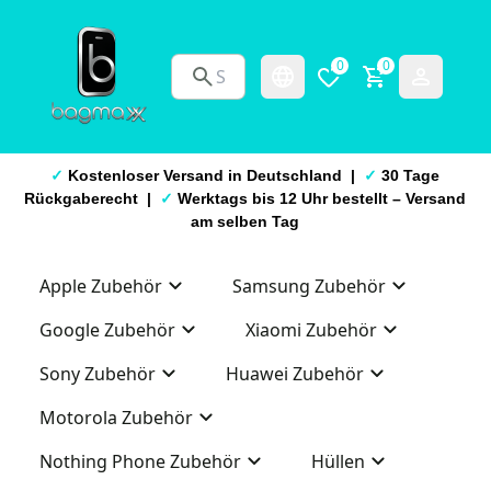
0
0
✓
Kostenloser Versand in Deutschland |
✓
30 Tage
Rückgaberecht |
✓
Werktags bis 12 Uhr bestellt – Versand
am selben Tag
Apple Zubehör
Samsung Zubehör
Google Zubehör
Xiaomi Zubehör
Sony Zubehör
Huawei Zubehör
Motorola Zubehör
Nothing Phone Zubehör
Hüllen