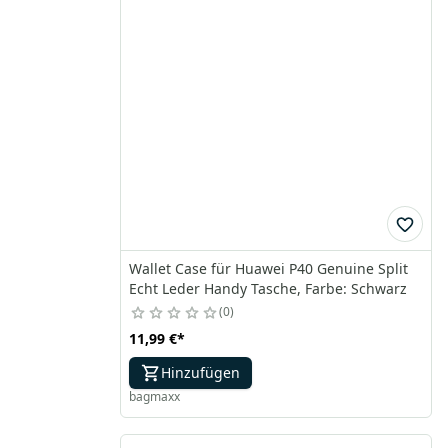
Wallet Case für Huawei P40 Genuine Split
Echt Leder Handy Tasche, Farbe: Schwarz
0
11,99 €
*
Hinzufügen
bagmaxx