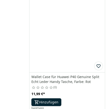
Wallet Case für Huawei P40 Genuine Split
Echt Leder Handy Tasche, Farbe: Rot
0
11,99 €
*
Hinzufügen
bagmaxx