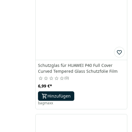
Schutzglas für HUAWEI P40 Full Cover
Curved Tempered Glass Schutzfolie Film
0
6,99 €
*
Hinzufügen
bagmaxx