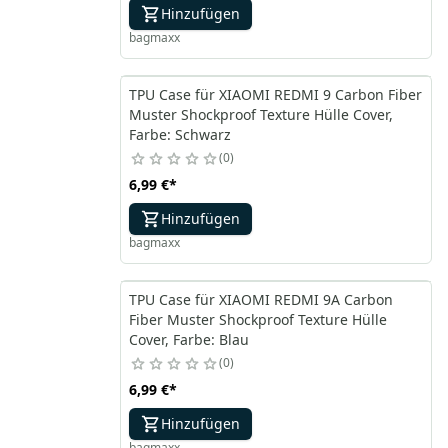
Hinzufügen
bagmaxx
TPU Case für XIAOMI REDMI 9 Carbon Fiber
Muster Shockproof Texture Hülle Cover,
Farbe: Schwarz
0
6,99 €
*
Hinzufügen
bagmaxx
TPU Case für XIAOMI REDMI 9A Carbon
Fiber Muster Shockproof Texture Hülle
Cover, Farbe: Blau
0
6,99 €
*
Hinzufügen
bagmaxx