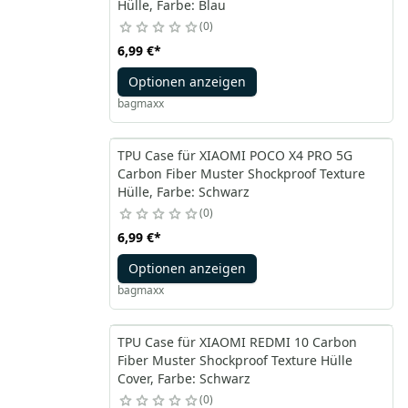
Hülle, Farbe: Blau
0
6,99 €
*
Optionen anzeigen
bagmaxx
TPU Case für XIAOMI POCO X4 PRO 5G
Carbon Fiber Muster Shockproof Texture
Hülle, Farbe: Schwarz
0
6,99 €
*
Optionen anzeigen
bagmaxx
TPU Case für XIAOMI REDMI 10 Carbon
Fiber Muster Shockproof Texture Hülle
Cover, Farbe: Schwarz
0