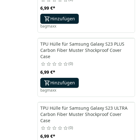
6,99 €
*
Hinzufügen
bagmaxx
TPU Hülle für Samsung Galaxy S23 PLUS
Carbon Fiber Muster Shockproof Cover
Case
0
6,99 €
*
Hinzufügen
bagmaxx
TPU Hülle für Samsung Galaxy S23 ULTRA
Carbon Fiber Muster Shockproof Cover
Case
0
6,99 €
*