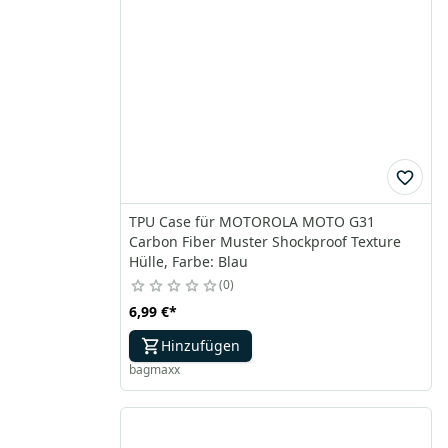
TPU Case für MOTOROLA MOTO G31
Carbon Fiber Muster Shockproof Texture
Hülle, Farbe: Blau
0
6,99 €
*
Hinzufügen
bagmaxx