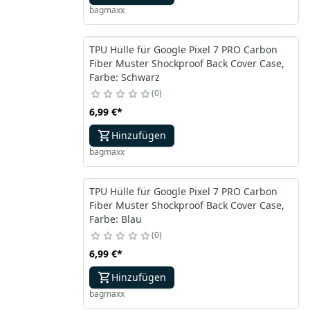
bagmaxx
TPU Hülle für Google Pixel 7 PRO Carbon
Fiber Muster Shockproof Back Cover Case,
Farbe: Schwarz
0
6,99 €
*
Hinzufügen
bagmaxx
TPU Hülle für Google Pixel 7 PRO Carbon
Fiber Muster Shockproof Back Cover Case,
Farbe: Blau
0
6,99 €
*
Hinzufügen
bagmaxx