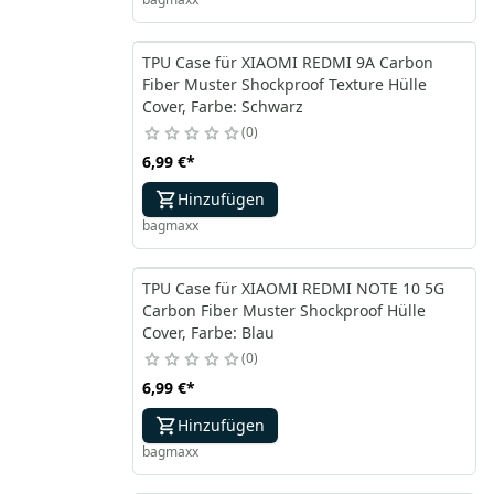
TPU Case für XIAOMI REDMI 9A Carbon
Fiber Muster Shockproof Texture Hülle
Cover, Farbe: Schwarz
0
6,99 €
*
Hinzufügen
bagmaxx
TPU Case für XIAOMI REDMI NOTE 10 5G
Carbon Fiber Muster Shockproof Hülle
Cover, Farbe: Blau
0
6,99 €
*
Hinzufügen
bagmaxx