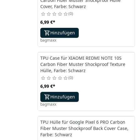
Carbon Fiber Muster Shockproof Hülle
Cover, Farbe: Schwarz
0
6,99 €
*
Hinzufügen
bagmaxx
TPU Case für XIAOMI REDMI NOTE 10S
Carbon Fiber Muster Shockproof Texture
Hülle, Farbe: Schwarz
0
6,99 €
*
Hinzufügen
bagmaxx
TPU Hülle für Google Pixel 6 PRO Carbon
Fiber Muster Shockproof Back Cover Case,
Farbe: Schwarz