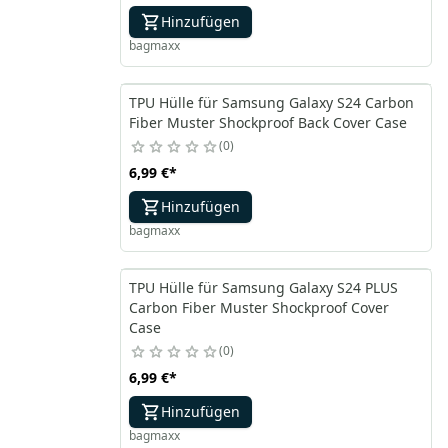
Hinzufügen
bagmaxx
TPU Hülle für Samsung Galaxy S24 Carbon
Fiber Muster Shockproof Back Cover Case
0
6,99 €
*
Hinzufügen
bagmaxx
TPU Hülle für Samsung Galaxy S24 PLUS
Carbon Fiber Muster Shockproof Cover
Case
0
6,99 €
*
Hinzufügen
bagmaxx