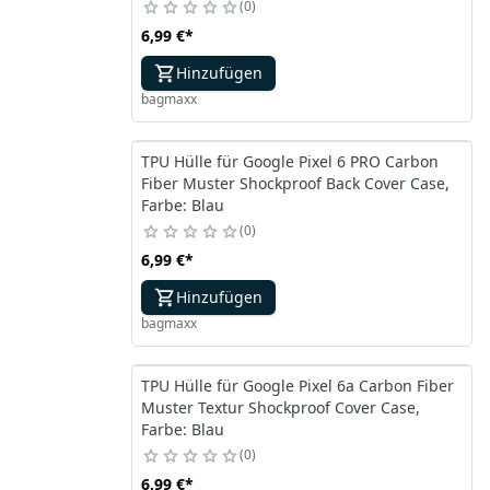
0
6,99 €
*
Hinzufügen
bagmaxx
TPU Hülle für Google Pixel 6 PRO Carbon
Fiber Muster Shockproof Back Cover Case,
Farbe: Blau
0
6,99 €
*
Hinzufügen
bagmaxx
TPU Hülle für Google Pixel 6a Carbon Fiber
Muster Textur Shockproof Cover Case,
Farbe: Blau
0
6,99 €
*