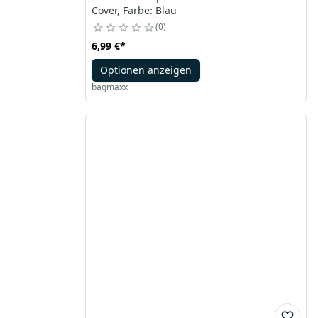
Cover, Farbe: Blau
0
6,99 €
*
Optionen anzeigen
bagmaxx