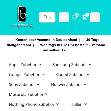
0
0
✓
Kostenloser Versand in Deutschland |
✓
30 Tage
Rückgaberecht |
✓
Werktags bis 12 Uhr bestellt – Versand
am selben Tag
Apple Zubehör
Samsung Zubehör
Google Zubehör
Xiaomi Zubehör
Sony Zubehör
Huawei Zubehör
Motorola Zubehör
Nothing Phone Zubehör
Hüllen