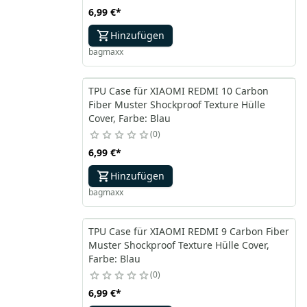
6,99 €
*
Hinzufügen
bagmaxx
TPU Case für XIAOMI REDMI 10 Carbon
Fiber Muster Shockproof Texture Hülle
Cover, Farbe: Blau
0
6,99 €
*
Hinzufügen
bagmaxx
TPU Case für XIAOMI REDMI 9 Carbon Fiber
Muster Shockproof Texture Hülle Cover,
Farbe: Blau
0
6,99 €
*