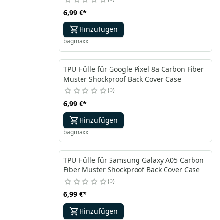
6,99 €
*
Hinzufügen
bagmaxx
TPU Hülle für Google Pixel 8a Carbon Fiber
Muster Shockproof Back Cover Case
0
6,99 €
*
Hinzufügen
bagmaxx
TPU Hülle für Samsung Galaxy A05 Carbon
Fiber Muster Shockproof Back Cover Case
0
6,99 €
*
Hinzufügen