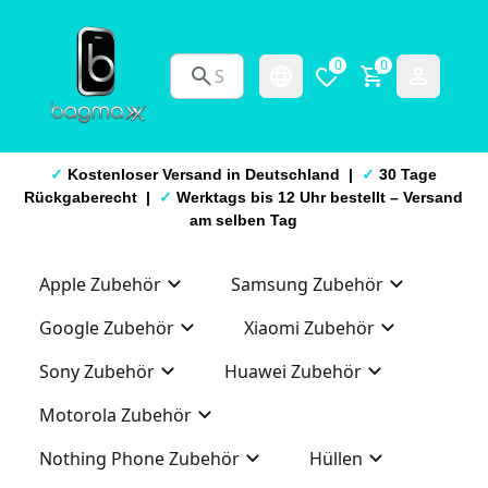
0
0
✓
Kostenloser Versand in Deutschland |
✓
30 Tage
Rückgaberecht |
✓
Werktags bis 12 Uhr bestellt – Versand
am selben Tag
Apple Zubehör
Samsung Zubehör
Google Zubehör
Xiaomi Zubehör
Sony Zubehör
Huawei Zubehör
Motorola Zubehör
Nothing Phone Zubehör
Hüllen