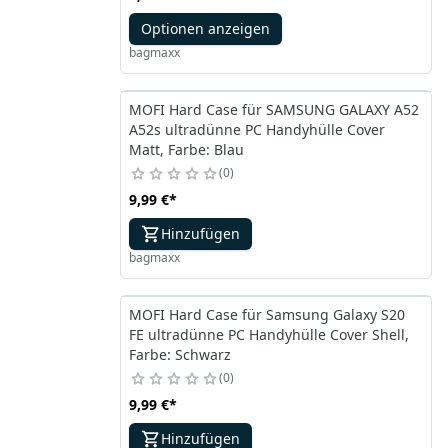
Optionen anzeigen
bagmaxx
MOFI Hard Case für SAMSUNG GALAXY A52
A52s ultradünne PC Handyhülle Cover
Matt, Farbe: Blau
0
9,99 €
*
Hinzufügen
bagmaxx
MOFI Hard Case für Samsung Galaxy S20
FE ultradünne PC Handyhülle Cover Shell,
Farbe: Schwarz
0
9,99 €
*
Hinzufügen