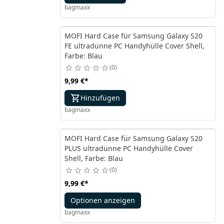
bagmaxx
MOFI Hard Case für Samsung Galaxy S20
FE ultradünne PC Handyhülle Cover Shell,
Farbe: Blau
0
9,99 €
*
Hinzufügen
bagmaxx
MOFI Hard Case für Samsung Galaxy S20
PLUS ultradünne PC Handyhülle Cover
Shell, Farbe: Blau
0
9,99 €
*
Optionen anzeigen
bagmaxx