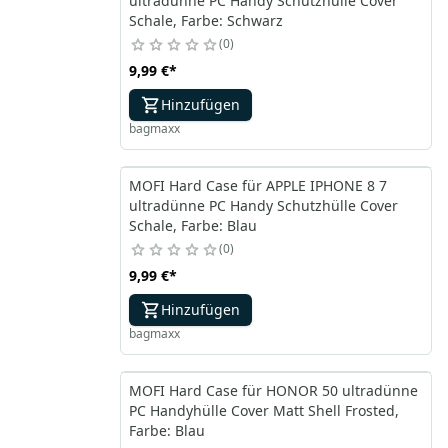
ultradünne PC Handy Schutzhülle Cover
Schale, Farbe: Schwarz
0
9,99 €
*
Hinzufügen
bagmaxx
MOFI Hard Case für APPLE IPHONE 8 7
ultradünne PC Handy Schutzhülle Cover
Schale, Farbe: Blau
0
9,99 €
*
Hinzufügen
bagmaxx
MOFI Hard Case für HONOR 50 ultradünne
PC Handyhülle Cover Matt Shell Frosted,
Farbe: Blau