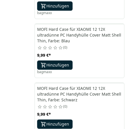
Hinzufügen
bagmaxx
MOFI Hard Case für XIAOMI 12 12X
ultradünne PC Handyhülle Cover Matt Shell
Thin, Farbe: Blau
0
9,99 €
*
Hinzufügen
bagmaxx
MOFI Hard Case für XIAOMI 12 12X
ultradünne PC Handyhülle Cover Matt Shell
Thin, Farbe: Schwarz
0
9,99 €
*
Hinzufügen