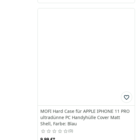
MOFI Hard Case für APPLE IPHONE 11 PRO
ultradünne PC Handyhülle Cover Matt
Shell, Farbe: Blau
0
9,99 €
*