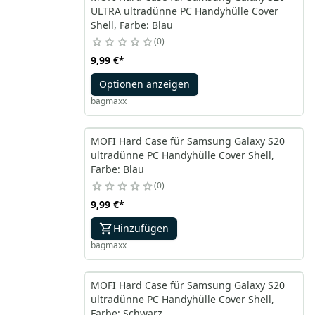
ULTRA ultradünne PC Handyhülle Cover
Shell, Farbe: Blau
0
9,99 €
*
Optionen anzeigen
bagmaxx
MOFI Hard Case für Samsung Galaxy S20
ultradünne PC Handyhülle Cover Shell,
Farbe: Blau
0
9,99 €
*
Hinzufügen
bagmaxx
MOFI Hard Case für Samsung Galaxy S20
ultradünne PC Handyhülle Cover Shell,
Farbe: Schwarz