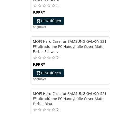
0
9,99 €
*
Hinzufügen
bagmaxx
MOFI Hard Case für SAMSUNG GALAXY S21
FE ultradünne PC Handyhülle Cover Matt,
Farbe: Schwarz
0
9,99 €
*
Hinzufügen
bagmaxx
MOFI Hard Case für SAMSUNG GALAXY S21
FE ultradünne PC Handyhülle Cover Matt,
Farbe: Blau
0