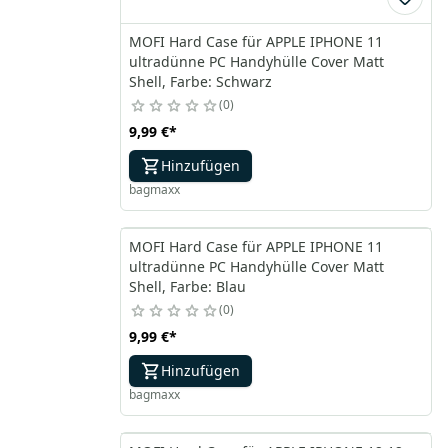
MOFI Hard Case für APPLE IPHONE 11
ultradünne PC Handyhülle Cover Matt
Shell, Farbe: Schwarz
0
9,99 €
*
Hinzufügen
bagmaxx
MOFI Hard Case für APPLE IPHONE 11
ultradünne PC Handyhülle Cover Matt
Shell, Farbe: Blau
0
9,99 €
*
Hinzufügen
bagmaxx