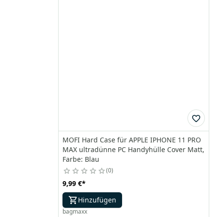
MOFI Hard Case für APPLE IPHONE 11 PRO
MAX ultradünne PC Handyhülle Cover Matt,
Farbe: Blau
0
9,99 €
*
Hinzufügen
bagmaxx