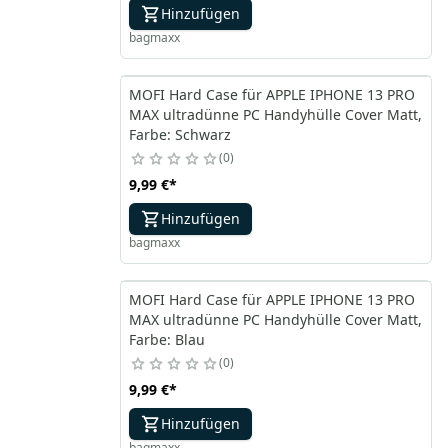
Hinzufügen
bagmaxx
MOFI Hard Case für APPLE IPHONE 13 PRO
MAX ultradünne PC Handyhülle Cover Matt,
Farbe: Schwarz
0
9,99 €
*
Hinzufügen
bagmaxx
MOFI Hard Case für APPLE IPHONE 13 PRO
MAX ultradünne PC Handyhülle Cover Matt,
Farbe: Blau
0
9,99 €
*
Hinzufügen
bagmaxx