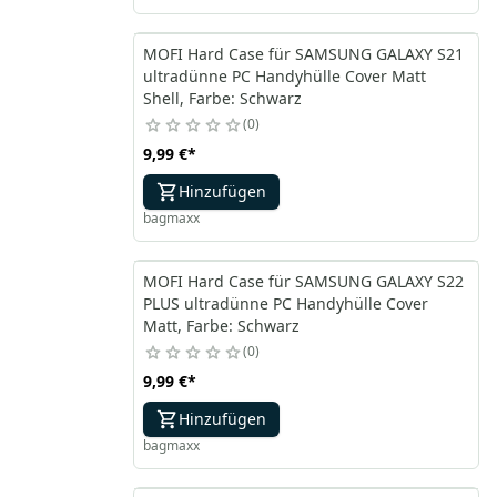
MOFI Hard Case für SAMSUNG GALAXY S21
ultradünne PC Handyhülle Cover Matt
Shell, Farbe: Schwarz
0
9,99 €
*
Hinzufügen
bagmaxx
MOFI Hard Case für SAMSUNG GALAXY S22
PLUS ultradünne PC Handyhülle Cover
Matt, Farbe: Schwarz
0
9,99 €
*
Hinzufügen
bagmaxx