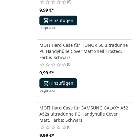
0
9,99 €
*
Hinzufügen
bagmaxx
MOFI Hard Case für HONOR 50 ultradünne
PC Handyhülle Cover Matt Shell Frosted,
Farbe: Schwarz
0
9,99 €
*
Hinzufügen
bagmaxx
MOFI Hard Case für SAMSUNG GALAXY A52
A52s ultradünne PC Handyhülle Cover
Matt, Farbe: Schwarz
0
9,99 €
*