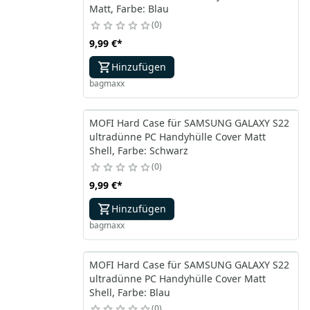
Matt, Farbe: Blau
0
9,99 €
*
Hinzufügen
bagmaxx
MOFI Hard Case für SAMSUNG GALAXY S22
ultradünne PC Handyhülle Cover Matt
Shell, Farbe: Schwarz
0
9,99 €
*
Hinzufügen
bagmaxx
MOFI Hard Case für SAMSUNG GALAXY S22
ultradünne PC Handyhülle Cover Matt
Shell, Farbe: Blau
0