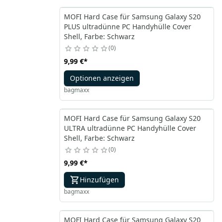
MOFI Hard Case für Samsung Galaxy S20
PLUS ultradünne PC Handyhülle Cover
Shell, Farbe: Schwarz
0
9,99 €
*
Optionen anzeigen
bagmaxx
MOFI Hard Case für Samsung Galaxy S20
ULTRA ultradünne PC Handyhülle Cover
Shell, Farbe: Schwarz
0
9,99 €
*
Hinzufügen
bagmaxx
MOFI Hard Case für Samsung Galaxy S20