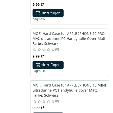
9,99 €
*
Hinzufügen
bagmaxx
MOFI Hard Case für APPLE IPHONE 12 PRO
MAX ultradünne PC Handyhülle Cover Matt,
Farbe: Schwarz
0
9,99 €
*
Hinzufügen
bagmaxx
MOFI Hard Case für APPLE IPHONE 13 MINI
ultradünne PC Handyhülle Cover Matt,
Farbe: Schwarz
0
9,99 €
*