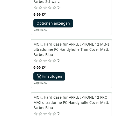
Farbe: Schwarz
0
9,99 €
*
Optionen anzeigen
bagmaxx
MOFI Hard Case für APPLE IPHONE 12 MINI
ultradünne PC Handyhülle Thin Cover Matt,
Farbe: Blau
0
9,99 €
*
Hinzufügen
bagmaxx
MOFI Hard Case für APPLE IPHONE 12 PRO
MAX ultradünne PC Handyhülle Cover Matt,
Farbe: Blau
0