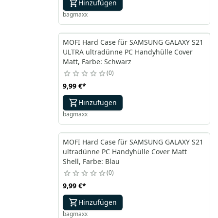
Hinzufügen
bagmaxx
MOFI Hard Case für SAMSUNG GALAXY S21
ULTRA ultradünne PC Handyhülle Cover
Matt, Farbe: Schwarz
0
9,99 €
*
Hinzufügen
bagmaxx
MOFI Hard Case für SAMSUNG GALAXY S21
ultradünne PC Handyhülle Cover Matt
Shell, Farbe: Blau
0
9,99 €
*
Hinzufügen
bagmaxx