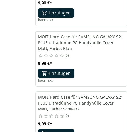
9,99 €
*
Hinzufügen
bagmaxx
MOFI Hard Case für SAMSUNG GALAXY S21
PLUS ultradünne PC Handyhülle Cover
Matt, Farbe: Blau
0
9,99 €
*
Hinzufügen
bagmaxx
MOFI Hard Case für SAMSUNG GALAXY S21
PLUS ultradünne PC Handyhülle Cover
Matt, Farbe: Schwarz
0
9,99 €
*