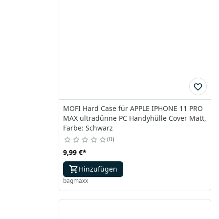
MOFI Hard Case für APPLE IPHONE 11 PRO
MAX ultradünne PC Handyhülle Cover Matt,
Farbe: Schwarz
0
9,99 €
*
Hinzufügen
bagmaxx