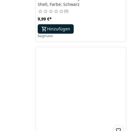
Shell, Farbe: Schwarz
0
9,99 €
*
Hinzufügen
bagmaxx