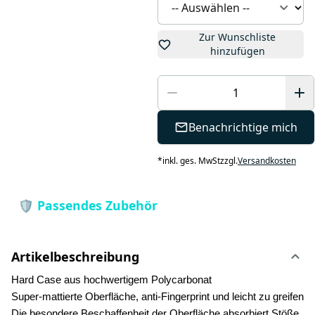
Zur Wunschliste
hinzufügen
Benachrichtige mich
*
inkl. ges. MwSt
zzgl.
Versandkosten
Artikelbeschreibung
Hard Case aus hochwertigem Polycarbonat
Super-mattierte Oberfläche, anti-Fingerprint und leicht zu greifen
Die besondere Beschaffenheit der Oberfläche absorbiert Stöße