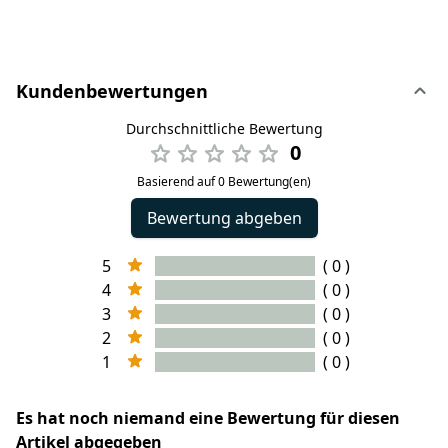
Kundenbewertungen
Durchschnittliche Bewertung
0
Basierend auf 0 Bewertung(en)
Bewertung abgeben
5
( 0 )
4
( 0 )
3
( 0 )
2
( 0 )
1
( 0 )
Es hat noch niemand eine Bewertung für diesen
Artikel abgegeben