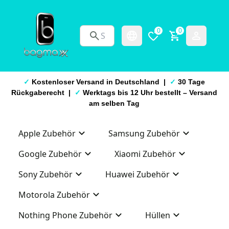
0
0
✓
Kostenloser Versand in Deutschland |
✓
30 Tage
Rückgaberecht |
✓
Werktags bis 12 Uhr bestellt – Versand
am selben Tag
Apple Zubehör
Samsung Zubehör
Google Zubehör
Xiaomi Zubehör
Sony Zubehör
Huawei Zubehör
Motorola Zubehör
Nothing Phone Zubehör
Hüllen