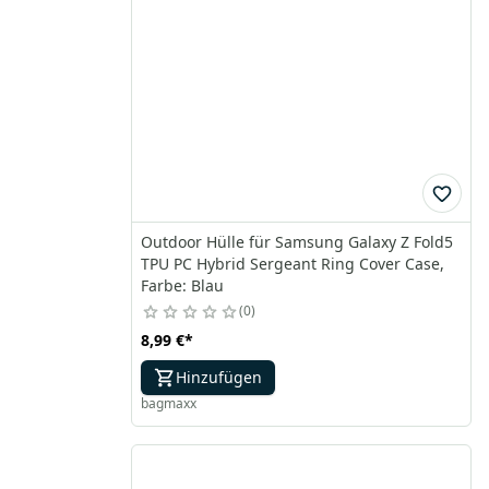
Outdoor Hülle für Samsung Galaxy Z Fold5
TPU PC Hybrid Sergeant Ring Cover Case,
Farbe: Blau
0
8,99 €
*
Hinzufügen
bagmaxx