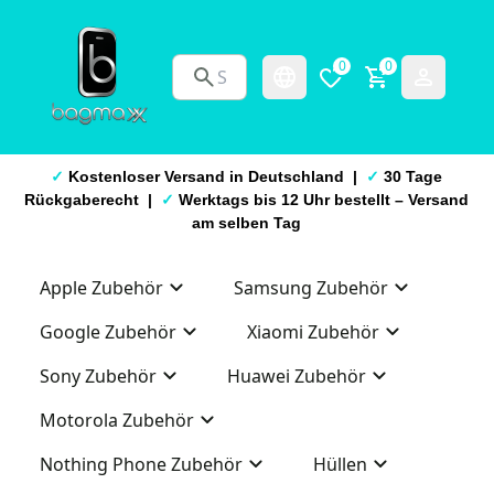
0
0
✓
Kostenloser Versand in Deutschland |
✓
30 Tage
Rückgaberecht |
✓
Werktags bis 12 Uhr bestellt – Versand
am selben Tag
Apple Zubehör
Samsung Zubehör
Google Zubehör
Xiaomi Zubehör
Sony Zubehör
Huawei Zubehör
Motorola Zubehör
Nothing Phone Zubehör
Hüllen