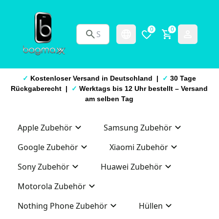
0
0
✓
Kostenloser Versand in Deutschland |
✓
30 Tage
Rückgaberecht |
✓
Werktags bis 12 Uhr bestellt – Versand
am selben Tag
Apple Zubehör
Samsung Zubehör
Google Zubehör
Xiaomi Zubehör
Sony Zubehör
Huawei Zubehör
Motorola Zubehör
Nothing Phone Zubehör
Hüllen