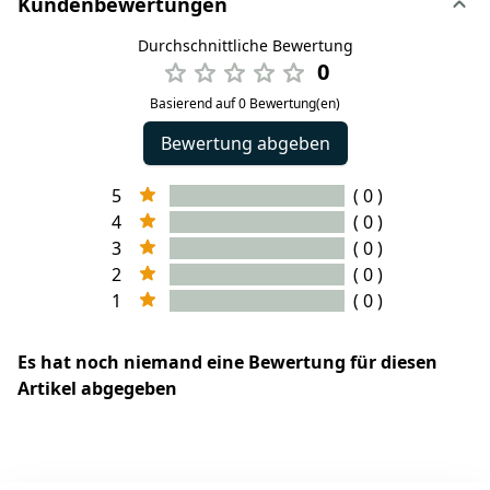
Kundenbewertungen
Durchschnittliche Bewertung
0
Basierend auf 0 Bewertung(en)
Bewertung abgeben
5
( 0 )
4
( 0 )
3
( 0 )
2
( 0 )
1
( 0 )
Es hat noch niemand eine Bewertung für diesen
Artikel abgegeben