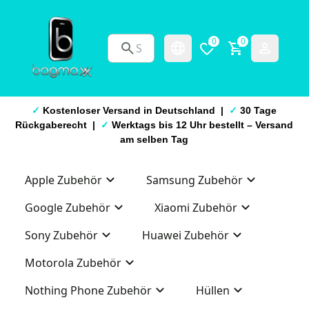
0
0
✓
Kostenloser Versand in Deutschland |
✓
30 Tage
Rückgaberecht |
✓
Werktags bis 12 Uhr bestellt – Versand
am selben Tag
Apple Zubehör
Samsung Zubehör
Google Zubehör
Xiaomi Zubehör
Sony Zubehör
Huawei Zubehör
Motorola Zubehör
Nothing Phone Zubehör
Hüllen